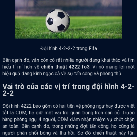
Đội hình 4-2-2-2 trong Fifa
Bên cạnh đó, vẫn còn có rất nhiều người đang khai thác và tìm
hiểu tỉ mỉ hơn về
chiến thuật 4222 fo3
. Vì nó mang lợi một
hiệu quả đáng kinh ngạc cả về sự tấn công và phòng thủ.
Vai trò của các vị trí trong đội hình 4-2-
2-2
Đội hình 4222 bao gồm có hai tiền vệ phòng ngự hay được viết
tắt là CDM, họ giữ một vai trò quan trọng trên sân cỏ. Trước
hàng phòng ngự 4 người, CDM đảm nhận nhiệm vụ chốt chặn
an toàn. Bên cạnh đó, trong những đợt tấn công, họ cũng là
người phân phối bóng và thu hồi. Sơ đồ chiến thuật này tận