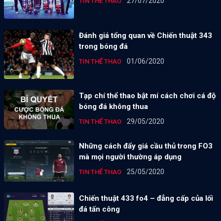
27/07/2020
TIN THỂ THAO
Đánh giá tổng quan về Chiến thuật 343
trong bóng đá
01/06/2020
TIN THỂ THAO
Tạp chí thể thao bật mí cách chơi cá độ
bóng đá không thua
29/05/2020
TIN THỂ THAO
Những cách đẩy giá cầu thủ trong FO3
mà mọi người thường áp dụng
25/05/2020
TIN THỂ THAO
Chiến thuật 433 fo4 – đẳng cấp của lối
đá tấn công