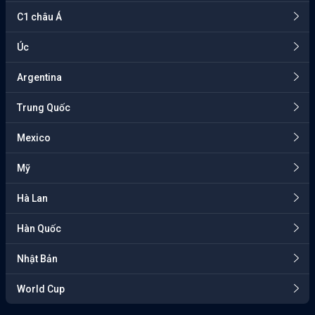
C1 châu Á
Úc
Argentina
Trung Quốc
Mexico
Mỹ
Hà Lan
Hàn Quốc
Nhật Bản
World Cup