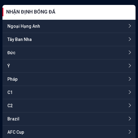
NHẬN ĐỊNH BÓNG ĐÁ
Ngoại Hạng Anh
Tây Ban Nha
Đức
Ý
Pháp
C1
C2
Brazil
AFC Cup