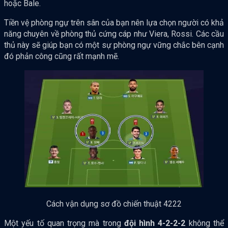
hoặc Bale.
Tiền vệ phòng ngự trên sân của bạn nên lựa chọn người có khả
năng chuyên về phòng thủ cứng cáp như Viera, Rossi. Các cầu
thủ này sẽ giúp bạn có một sự phòng ngự vững chắc bên cạnh
đó phản công cũng rất mạnh mẽ.
Cách vận dụng sơ đồ chiến thuật 4222
Một yếu tố quan trọng mà trong
đội hình 4-2-2-2
không thể