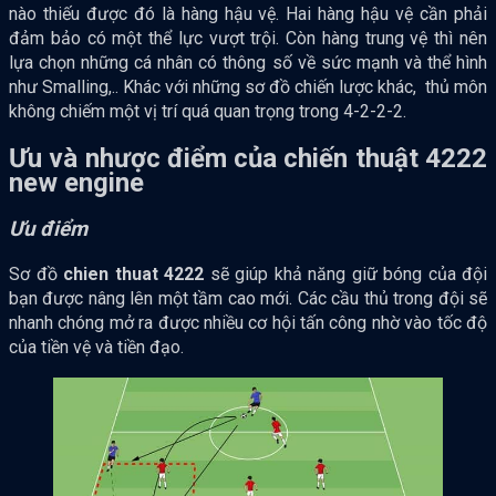
nào thiếu được đó là hàng hậu vệ. Hai hàng hậu vệ cần phải
đảm bảo có một thể lực vượt trội. Còn hàng trung vệ thì nên
lựa chọn những cá nhân có thông số về sức mạnh và thể hình
như Smalling,.. Khác với những sơ đồ chiến lược khác, thủ môn
không chiếm một vị trí quá quan trọng trong 4-2-2-2.
Ưu và nhược điểm của chiến thuật 4222
new engine
Ưu điểm
Sơ đồ
chien thuat 4222
sẽ giúp khả năng giữ bóng của đội
bạn được nâng lên một tầm cao mới. Các cầu thủ trong đội sẽ
nhanh chóng mở ra được nhiều cơ hội tấn công nhờ vào tốc độ
của tiền vệ và tiền đạo.