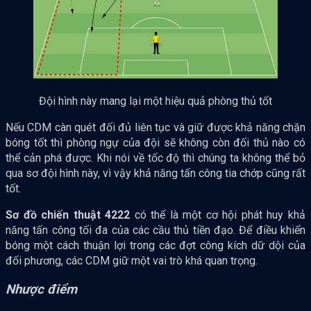
Đội hình này mang lại một hiệu quả phòng thủ tốt
Nếu CDM càn quét đối đủ liên tục và giữ được khả năng chặn
bóng tốt thì phòng ngự của đội sẽ không còn đối thủ nào có
thể cản phá được. Khi nói về tốc độ thì chúng ta không thể bỏ
qua sơ đội hình này, vì vậy khả năng tấn công tia chớp cũng rất
tốt.
Sơ đồ chiến thuật 4222
có thể là một cơ hội phát huy khả
năng tấn công tối đa của các cầu thủ tiền đạo. Để điều khiển
bóng một cách thuận lợi trong các đợt công kích dữ dội của
đối phương, các CDM giữ một vai trò khá quan trọng.
Nhược điểm