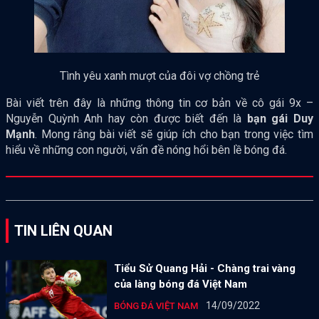
Tình yêu xanh mượt của đôi vợ chồng trẻ
Bài viết trên đây là những thông tin cơ bản về cô gái 9x –
Nguyễn Quỳnh Anh hay còn được biết đến là
bạn gái Duy
Mạnh
. Mong rằng bài viết sẽ giúp ích cho bạn trong việc tìm
hiểu về những con người, vấn đề nóng hổi bên lề bóng đá.
TIN LIÊN QUAN
Tiểu Sử Quang Hải - Chàng trai vàng
của làng bóng đá Việt Nam
14/09/2022
BÓNG ĐÁ VIỆT NAM