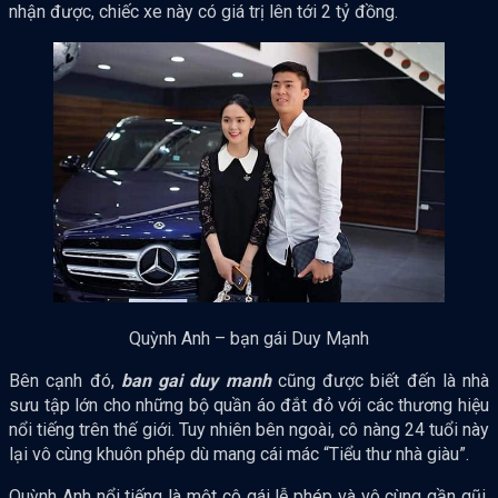
nhận được, chiếc xe này có giá trị lên tới 2 tỷ đồng.
Quỳnh Anh – bạn gái Duy Mạnh
Bên cạnh đó,
ban gai duy manh
cũng được biết đến là nhà
sưu tập lớn cho những bộ quần áo đắt đỏ với các thương hiệu
nổi tiếng trên thế giới. Tuy nhiên bên ngoài, cô nàng 24 tuổi này
lại vô cùng khuôn phép dù mang cái mác “Tiểu thư nhà giàu”.
Quỳnh Anh nổi tiếng là một cô gái lễ phép và vô cùng gần gũi.