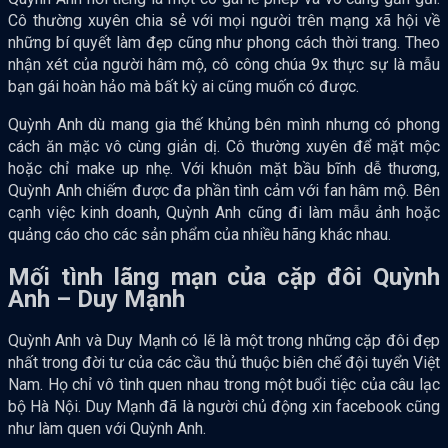
Cô thường xuyên chia sẻ với mọi người trên mạng xã hội về
những bí quyết làm đẹp cũng như phong cách thời trang. Theo
nhận xét của người hâm mộ, cô công chúa 9x thực sự là mẫu
bạn gái hoàn hảo mà bất kỳ ai cũng muốn có được.
Quỳnh Anh dù mang gia thế khủng bên mình nhưng có phong
cách ăn mặc vô cùng giản dị. Cô thường xuyên để mặt mộc
hoặc chỉ make up nhẹ. Với khuôn mặt bầu bĩnh dễ thương,
Quỳnh Anh chiếm được đa phần tình cảm với fan hâm mộ. Bên
cạnh việc kinh doanh, Quỳnh Anh cũng đi làm mẫu ảnh hoặc
quảng cáo cho các sản phẩm của nhiều hãng khác nhau.
Mối tình lãng mạn của cặp đôi Quỳnh
Anh – Duy Mạnh
Quỳnh Anh và Duy Mạnh có lẽ là một trong những cặp đôi đẹp
nhất trong đời tư của các cầu thủ thuộc biên chế đội tuyển Việt
Nam. Họ chỉ vô tình quen nhau trong một buổi tiệc của câu lạc
bộ Hà Nội. Duy Mạnh đã là người chủ động xin facebook cũng
như làm quen với Quỳnh Anh.