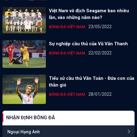
Việt Nam vô địch Seagame bao nhiêu
lần, vào những năm nào?
23/05/2022
BÓNG ĐÁ VIỆT NAM
Sự nghiệp cầu thủ của Vũ Văn Thanh
22/02/2022
BÓNG ĐÁ VIỆT NAM
Tiểu sử cầu thủ Văn Toàn - Đứa con của
thần gió
28/01/2022
BÓNG ĐÁ VIỆT NAM
NHẬN ĐỊNH BÓNG ĐÁ
Ngoại Hạng Anh