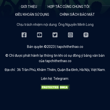
GIỚI THIỆU
HỢP TÁC CÙNG CHÚNG TÔI
ĐIỀU KHOẢN SỬ DỤNG
CHÍNH SÁCH BẢO MẬT
Chịu trách nhiệm nội dung: Ông Nguyễn Minh Long
Bản quyền ©2023 | tapchithethao.co
© Chỉ được phát hành lại thông tin khi có sự đồng ý bằng văn bản
của tapchithethao.co
Địa chỉ :
36 Trần Phú, Khâm Thiên, Quận Ba Đình, Hà Nội, Việt Nam.
Liên hệ: Telegram: