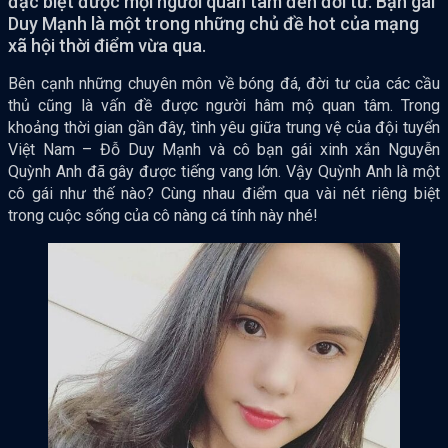
đặc biệt được mọi người quan tâm đến đời tư. Bạn gái
Duy Mạnh là một trong những chủ đề hot của mạng
xã hội thời điểm vừa qua.
Bên cạnh những chuyên môn về bóng đá, đời tư của các cầu
thủ cũng là vấn đề được người hâm mộ quan tâm. Trong
khoảng thời gian gần đây, tình yêu giữa trung vệ của đội tuyển
Việt Nam – Đỗ Duy Mạnh và cô bạn gái xinh xắn Nguyễn
Quỳnh Anh đã gây được tiếng vang lớn. Vậy Quỳnh Anh là một
cô gái như thế nào? Cùng nhau điểm qua vài nét riêng biệt
trong cuộc sống của cô nàng cá tính này nhé!