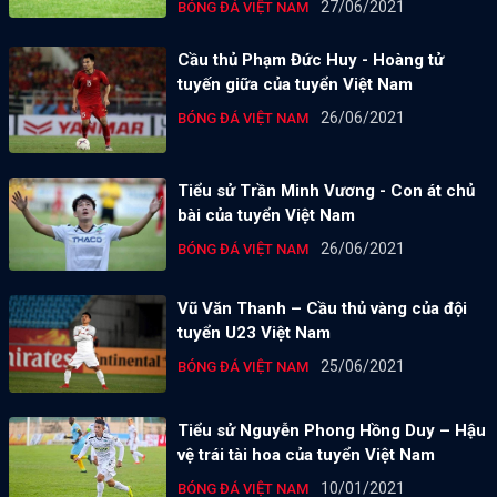
27/06/2021
BÓNG ĐÁ VIỆT NAM
Cầu thủ Phạm Đức Huy - Hoàng tử
tuyến giữa của tuyển Việt Nam
26/06/2021
BÓNG ĐÁ VIỆT NAM
Tiểu sử Trần Minh Vương - Con át chủ
bài của tuyển Việt Nam
26/06/2021
BÓNG ĐÁ VIỆT NAM
Vũ Văn Thanh – Cầu thủ vàng của đội
tuyển U23 Việt Nam
25/06/2021
BÓNG ĐÁ VIỆT NAM
Tiểu sử Nguyễn Phong Hồng Duy – Hậu
vệ trái tài hoa của tuyển Việt Nam
10/01/2021
BÓNG ĐÁ VIỆT NAM