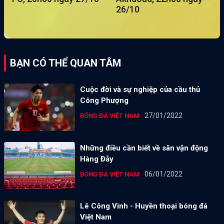
26/10
BẠN CÓ THỂ QUAN TÂM
Cuộc đời và sự nghiệp của cầu thủ
Công Phượng
27/01/2022
BÓNG ĐÁ VIỆT NAM
Những điều cần biết về sân vận động
Hàng Đẫy
06/01/2022
BÓNG ĐÁ VIỆT NAM
Lê Công Vinh - Huyền thoại bóng đá
Việt Nam