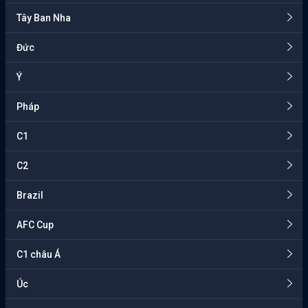
Tây Ban Nha
Đức
Ý
Pháp
C1
C2
Brazil
AFC Cup
C1 châu Á
Úc