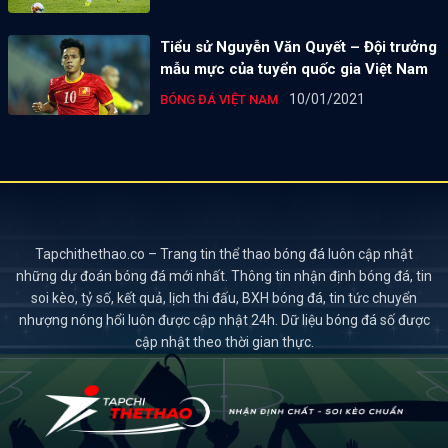
Tiểu sử Nguyễn Văn Quyết – Đội trưởng
mẫu mực của tuyển quốc gia Việt Nam
10/01/2021
BÓNG ĐÁ VIỆT NAM
Tapchithethao.co – Trang tin thể thao bóng đá luôn cập nhật
những dự đoán bóng đá mới nhất. Thông tin nhận định bóng đá, tin
soi kèo, tỷ số, kết quả, lịch thi đấu, BXH bóng đá, tin tức chuyển
nhượng nóng hổi luôn được cập nhật 24h. Dữ liệu bóng đá số được
cập nhật theo thời gian thực.