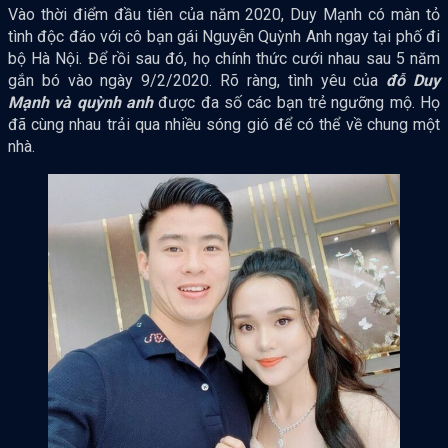
Vào thời điểm đầu tiên của năm 2020, Duy Mạnh có màn tỏ
tình độc đáo với cô bạn gái Nguyễn Quỳnh Anh ngay tại phố đi
bộ Hà Nội. Để rồi sau đó, họ chính thức cưới nhau sau 5 năm
gắn bó vào ngày 9/2/2020. Rõ ràng, tình yêu của
đỗ Duy
Mạnh và quỳnh anh
được đa số các bạn trẻ ngưỡng mộ. Họ
đã cùng nhau trải qua nhiều sóng gió để có thể về chung một
nhà.