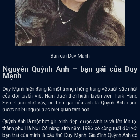
Bạn gái Duy Mạnh
Nguyễn Quỳnh Anh – bạn gái của Duy
Mạnh
Duy Mạnh hiện đang là một trong những trung vệ xuất sắc nhất
của đội tuyển Việt Nam dưới thời huấn luyện viên Park Hang
Seo. Cũng nhờ vậy, cô bạn gái của anh là Quỳnh Anh cũng
được nhiều người đặc biệt quan tâm hơn.
Quỳnh Anh là một hot girl xinh đẹp, được sinh ra và lớn lên tại
thành phố Hà Nội. Cô nàng sinh năm 1996 có cùng tuổi đời với
bạn trai của mình là cầu thủ Duy Mạnh. Gia đình Quỳnh Anh có